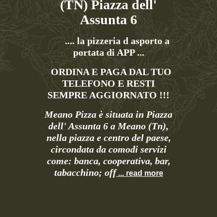
(TN) Piazza dell'
Assunta 6
.... la pizzeria d asporto a
portata di APP ...
ORDINA E PAGA DAL TUO
TELEFONO E RESTI
SEMPRE AGGIORNATO !!!
Meano Pizza è situata in Piazza
dell' Assunta 6 a Meano (Tn),
nella piazza e centro del paese,
circondata da comodi servizi
come: banca, cooperativa, bar,
tabacchino; off
... read more